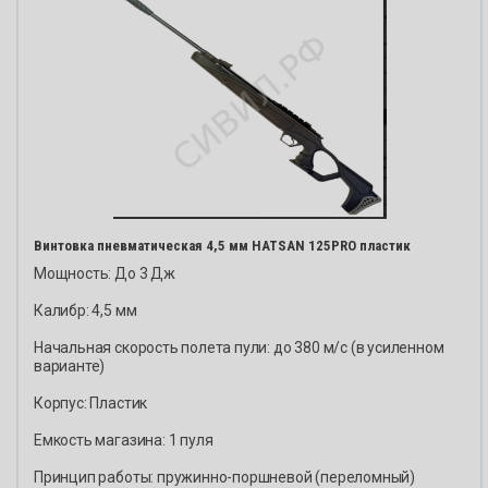
TIKKA
LMA
WINC
KKA
ZOLI
NCHESTER
I
Винтовка пневматическая 4,5 мм HATSAN 125PRO пластик
Мощность: До 3 Дж
Калибр: 4,5 мм
Начальная скорость полета пули: до 380 м/с (в усиленном
варианте)
Корпус: Пластик
Емкость магазина: 1 пуля
Принцип работы: пружинно-поршневой (переломный)