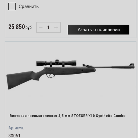
Сравнить
25 850
−
+
руб.
Узнать о появлении
Винтовка пневматическая 4,5 мм STOEGER X10 Synthetic Combo
Артикул:
30061