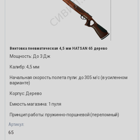
Винтовка пневматическая 4,5 мм HATSAN 65 дерево
Мощность: До 3 Дж
Калибр: 4,5 мм
Начальная скорость полета пули: до 305 м/с (в усиленном
варианте)
Корпус: Дерево
Емкость магазина: 1 пуля
Принцип работы: пружинно-поршневой (переломный)
Артикул:
65