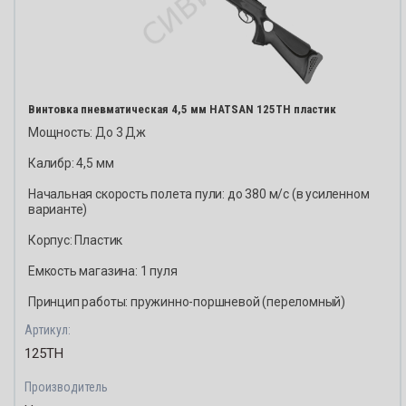
Винтовка пневматическая 4,5 мм HATSAN 125ТН пластик
Мощность: До 3 Дж
Калибр: 4,5 мм
Начальная скорость полета пули: до 380 м/с (в усиленном
варианте)
Корпус: Пластик
Емкость магазина: 1 пуля
Принцип работы: пружинно-поршневой (переломный)
Артикул:
125ТН
Производитель