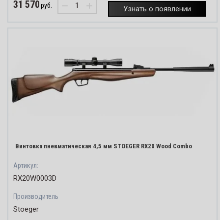
31 570
−
+
руб.
Узнать о появлении
Винтовка пневматическая 4,5 мм STOEGER RX20 Wood Combo
Артикул:
RX20W0003D
Производитель
Stoeger