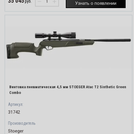
35 045
−
+
руб.
Узнать о появлении
Винтовка пневматическая 4,5 мм STOEGER Atac T2 Sinthetic Green
Combo
Артикул:
31742
Производитель
Stoeger