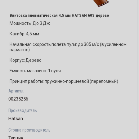
Винтовка пневматическая 4,5 мм HATSAN 60S дерево
Мощность: До 3 Дж
Калибр: 4,5 мм
Начальная скорость полета пули: до 305 м/с (в усиленном
варианте)
Корпус: Дерево
Емкость магазина: 1 пуля
Принцип работы: пружинно-поршневой (переломный)
Артикул:
00235256
Производитель
Hatsan
Страна производитель
Турция