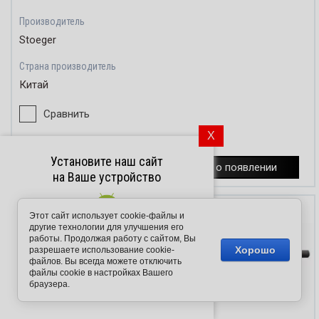
Производитель
Stoeger
Страна производитель
Китай
Сравнить
X
25 290
−
+
Установите наш сайт
руб.
Узнать о появлении
на Ваше устройство
Этот сайт использует cookie-файлы и
другие технологии для улучшения его
работы. Продолжая работу с сайтом, Вы
Подпишитесь на рассылку
Хорошо
разрешаете использование cookie-
push-уведомлений
файлов. Вы всегда можете отключить
файлы cookie в настройках Вашего
браузера.
Подписаться