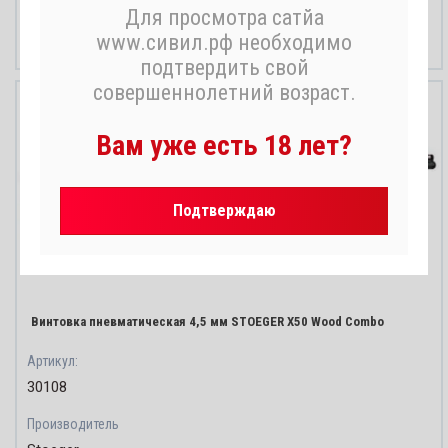
Для просмотра сатйа
15 390
−
+
руб.
www.сивил.рф необходимо
Резервировать
подтвердить свой
совершеннолетний возраст.
Вам уже есть 18 лет?
Подтверждаю
Винтовка пневматическая 4,5 мм STOEGER X50 Wood Combo
Артикул:
30108
Производитель